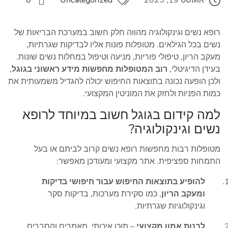
אוגוסט 19, 2025
Uncategorized
0
רופא נשים וגינקולוגיה מהווה חלק חשוב במערכת הבריאות של
נשים בכל הגילאים. מטופלות פונות אליו לבדיקות שגרתיות,
מעקב הריון, טיפולי פוריות, מניעה וטיפול במחלות נשים שונות.
בעידן הדיגיטלי,
רוב המטופלות מחפשות מידע ראשוני בגוגל
,
ולכן הופעה נכונה בתוצאות החיפוש יכולה להגדיל משמעותית את
כמות הפניות ולחזק את המוניטין המקצועי.
למה קידום בגוגל חשוב במיוחד לרופא
נשים וגינקולוגיה?
מטופלות רבות מחפשות רופא נשים קרוב לביתם או בעל
התמחות ספציפית. אתר מקצועי ומעודכן מאפשר:
להופיע בתוצאות החיפוש עבור חיפושי בדיקות
ומעקב הריון
, כמו סקירת מערכות, בדיקות סקר
וגינקולוגיות שגרתיות.
לבנות אמון מקצועי
– תוכן איכותי, מאמרים והסברים