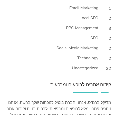
Email Marketing
1
Local SEO
2
PPC Management
3
SEO
2
Social Media Marketing
2
Technology
2
Uncategorized
32
קידום אתרים לרופאים ומרפאות
מדיקל ברנדס. אנחנו חברת בוטיק לנוכחות שלך ברשת. אנחנו
נותנים פתרון מלא לרופאים ומרפאות. לרבות בנייה וקידום אתר.
אורגני וממומן, בשילוב נוכחות ברשתות החברתיות. אתה יכול