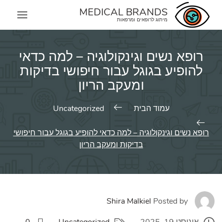
Skip
MEDICAL BRANDS
to
מיתוג לרופאים ומרפאות
content
רופא נשים וגינקולוגיה – למה כדאי
להופיע בגוגל עבור חיפושי בדיקות
ומעקב הריון
עמוד הבית
Uncategorized
רופא נשים וגינקולוגיה – למה כדאי להופיע בגוגל עבור חיפושי
בדיקות ומעקב הריון
Shira Malkiel
Posted by